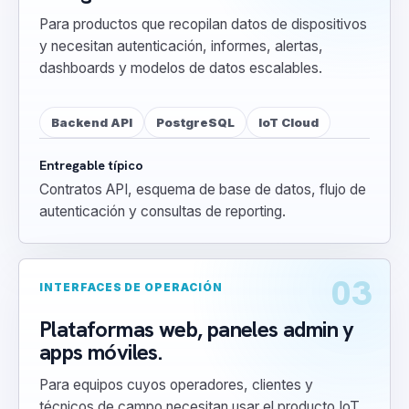
Para productos que recopilan datos de dispositivos
y necesitan autenticación, informes, alertas,
dashboards y modelos de datos escalables.
Backend API
PostgreSQL
IoT Cloud
Entregable típico
Contratos API, esquema de base de datos, flujo de
autenticación y consultas de reporting.
03
INTERFACES DE OPERACIÓN
Plataformas web, paneles admin y
apps móviles.
Para equipos cuyos operadores, clientes y
técnicos de campo necesitan usar el producto IoT