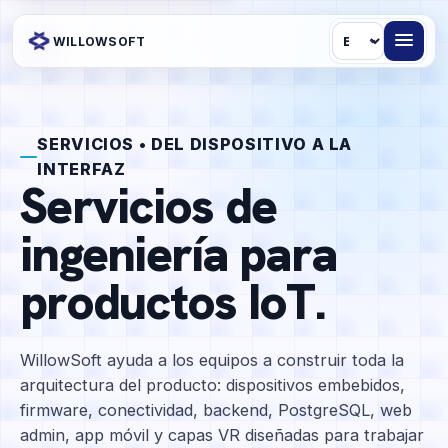
Idioma
WILLOWSOFT
SERVICIOS • DEL DISPOSITIVO A LA
INTERFAZ
Servicios de
ingeniería para
productos IoT.
WillowSoft ayuda a los equipos a construir toda la
arquitectura del producto: dispositivos embebidos,
firmware, conectividad, backend, PostgreSQL, web
admin, app móvil y capas VR diseñadas para trabajar