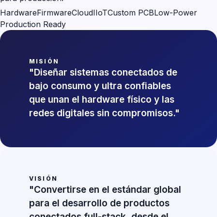
Hardware
Firmware
Cloud
IIoT
Custom PCB
Low-Power
Production Ready
MISIÓN
"Diseñar sistemas conectados de
bajo consumo y ultra confiables
que unan el hardware físico y las
redes digitales sin compromisos."
VISIÓN
"Convertirse en el estándar global
para el desarrollo de productos
conectados full-stack, desde el