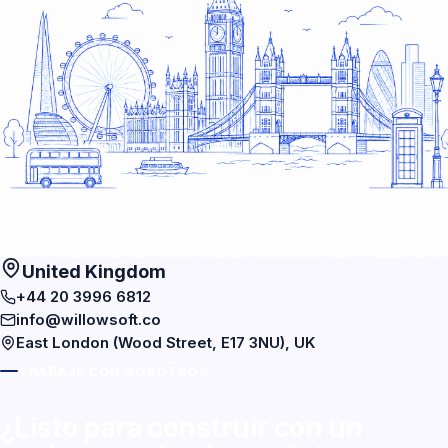
United Kingdom
+44 20 3996 6812
info@willowsoft.co
East London (Wood Street, E17 3NU), UK
TRABAJE CON NOSOTROS
¿Listo para construir con un