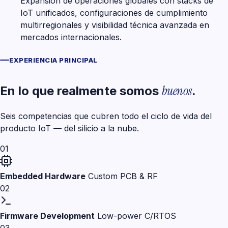
Expansión de operaciones globales con stacks de
IoT unificados, configuraciones de cumplimiento
multirregionales y visibilidad técnica avanzada en
mercados internacionales.
EXPERIENCIA PRINCIPAL
buenos
En lo que realmente somos
.
Seis competencias que cubren todo el ciclo de vida del
producto IoT — del silicio a la nube.
01
Embedded Hardware
Custom PCB & RF
02
Firmware Development
Low-power C/RTOS