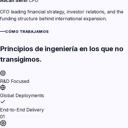
Alican Serin
CFO
CFO leading financial strategy, investor relations, and the
funding structure behind international expansion.
CÓMO TRABAJAMOS
Principios de ingeniería en los que no
transigimos.
R&D Focused
Global Deployments
End-to-End Delivery
01