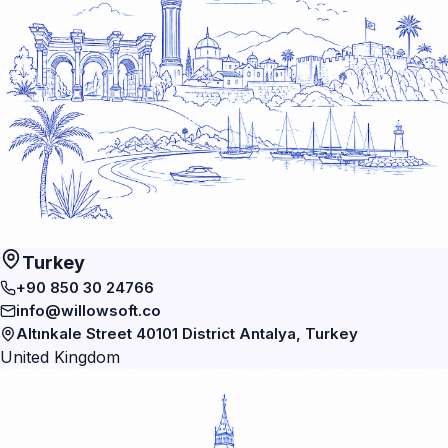
Turkey
+90 850 30 24766
info@willowsoft.co
Altınkale Street 40101 District Antalya, Turkey
United Kingdom