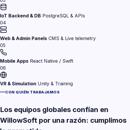
03
IoT Backend & DB
PostgreSQL & APIs
04
Web & Admin Panels
CMS & Live telemetry
05
Mobile Apps
React Native / Swift
06
VR & Simulation
Unity & Training
CON QUIÉN TRABAJAMOS
Los equipos globales confían en
WillowSoft por una razón: cumplimos