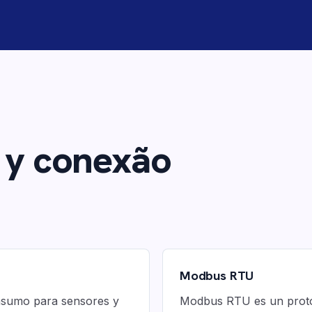
d y conexão
Modbus RTU
nsumo para sensores y
Modbus RTU es un protoc