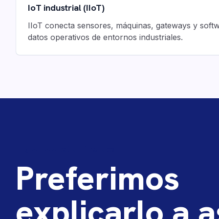
IoT industrial (IIoT)
IIoT conecta sensores, máquinas, gateways y soft
datos operativos de entornos industriales.
¿FALTA ALGÚN TÉRMINO?
Preferimos
explicarlo a 