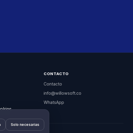
CONTACTO
Contacto
info@willowsoft.co
WhatsApp
okies
a
Solo necesarias