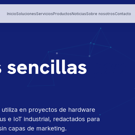
Inicio
Soluciones
Servicios
Productos
Noticias
Sobre nosotros
Contacto
 sencillas
para
 utiliza en proyectos de hardware
e IoT industrial, redactados para
sin capas de marketing.