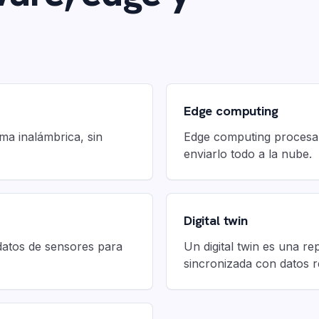
Edge computing
ma inalámbrica, sin
Edge computing procesa d
enviarlo todo a la nube.
Digital twin
datos de sensores para
Un digital twin es una re
sincronizada con datos r