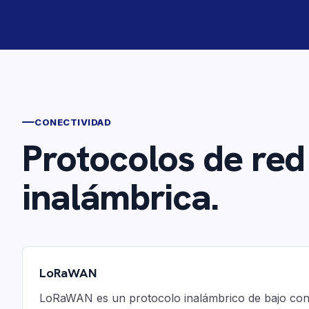
CONECTIVIDAD
Protocolos de re
inalámbrica.
LoRaWAN
LoRaWAN es un protocolo inalámbrico de bajo co