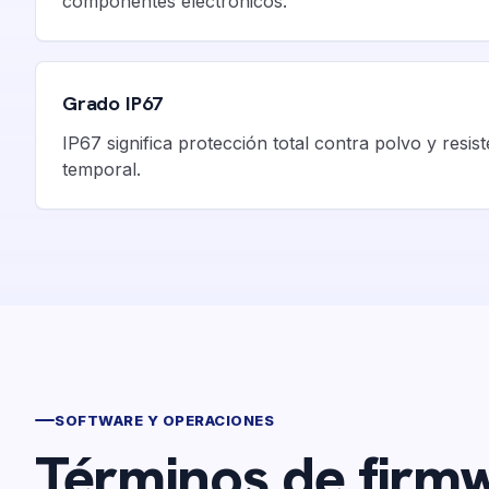
componentes electrónicos.
Grado IP67
IP67 significa protección total contra polvo y resis
temporal.
SOFTWARE Y OPERACIONES
Términos de firmw