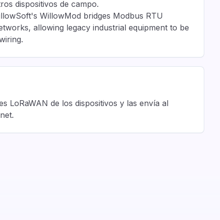
ros dispositivos de campo.
llowSoft's WillowMod bridges Modbus RTU
works, allowing legacy industrial equipment to be
wiring.
s LoRaWAN de los dispositivos y las envía al
net.