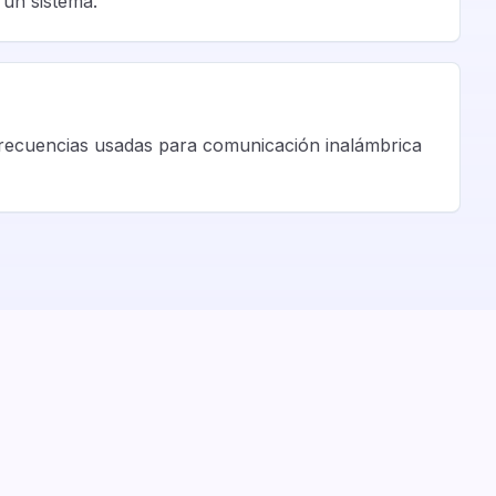
 un sistema.
ofrecuencias usadas para comunicación inalámbrica