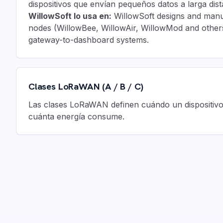
dispositivos que envían pequeños datos a larga dist
WillowSoft lo usa en:
WillowSoft designs and ma
nodes (WillowBee, WillowAir, WillowMod and other
gateway-to-dashboard systems.
Clases LoRaWAN (A / B / C)
Las clases LoRaWAN definen cuándo un dispositivo 
cuánta energía consume.