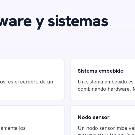
ware y sistemas
Sistema embebido
s; es el cerebro de un
Un sistema embebido es 
combinando hardware, 
Nodo sensor
camente los
Un nodo sensor mide val