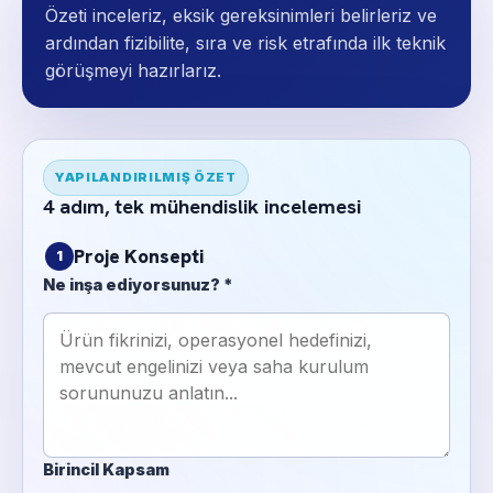
Özeti inceleriz, eksik gereksinimleri belirleriz ve
ardından fizibilite, sıra ve risk etrafında ilk teknik
görüşmeyi hazırlarız.
YAPILANDIRILMIŞ ÖZET
4 adım, tek mühendislik incelemesi
Proje Konsepti
1
Ne inşa ediyorsunuz? *
Birincil Kapsam