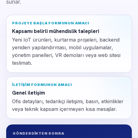
sunar.
PROJEYE BAŞLA FORMUNUN AMACI
Kapsamı belirli mühendislik talepleri
Yeni IoT ürünleri, kurtarma projeleri, backend
yeniden yapılandırması, mobil uygulamalar,
yönetim panelleri, VR demoları veya web sitesi
teslimatı.
İLETIŞIM FORMUNUN AMACI
Genel iletişim
Ofis detayları, tedarikçi iletişimi, basın, etkinlikler
veya teknik kapsam içermeyen kısa mesajlar.
GÖNDERDIKTEN SONRA