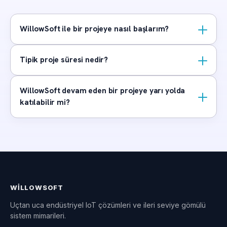
WillowSoft ile bir projeye nasıl başlarım?
Tipik proje süresi nedir?
WillowSoft devam eden bir projeye yarı yolda
katılabilir mi?
WILLOWSOFT
Uçtan uca endüstriyel IoT çözümleri ve ileri seviye gömülü
sistem mimarileri.