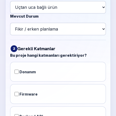
Mevcut Durum
Gerekli Katmanlar
2
Bu proje hangi katmanları gerektiriyor?
Donanım
Firmware