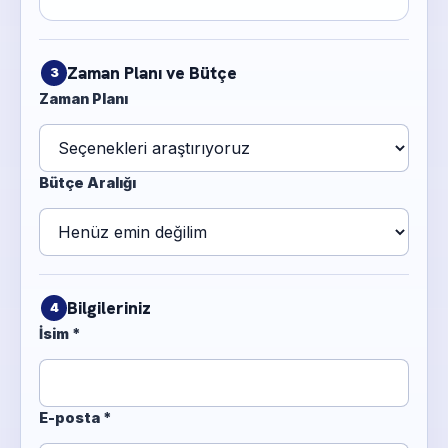
Zaman Planı ve Bütçe
3
Zaman Planı
Bütçe Aralığı
Bilgileriniz
4
İsim *
E-posta *