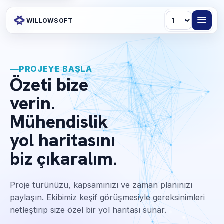
Dil
WILLOWSOFT
PROJEYE BAŞLA
Özeti bize
verin.
Mühendislik
yol haritasını
biz çıkaralım.
Proje türünüzü, kapsamınızı ve zaman planınızı
paylaşın. Ekibimiz keşif görüşmesiyle gereksinimleri
netleştirip size özel bir yol haritası sunar.