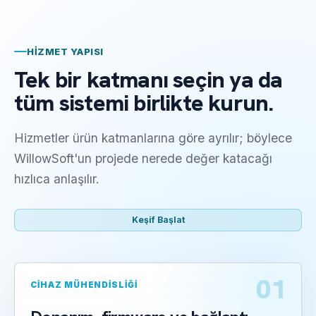
HIZMET YAPISI
Tek bir katmanı seçin ya da
tüm sistemi birlikte kurun.
Hizmetler ürün katmanlarına göre ayrılır; böylece
WillowSoft'un projede nerede değer katacağı
hızlıca anlaşılır.
Keşif Başlat
01
CIHAZ MÜHENDISLIĞI