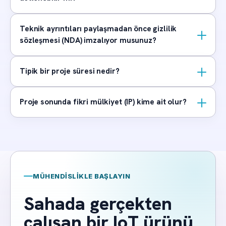
Teknik ayrıntıları paylaşmadan önce gizlilik
sözleşmesi (NDA) imzalıyor musunuz?
Tipik bir proje süresi nedir?
Proje sonunda fikri mülkiyet (IP) kime ait olur?
MÜHENDISLIKLE BAŞLAYIN
Sahada gerçekten
çalışan bir IoT ürünü