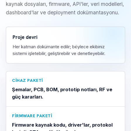
kaynak dosyaları, firmware, API'ler, veri modelleri,
dashboard'lar ve deployment dokümantasyonu.
Proje devri
Her katman dokümante edilir; böylece ekibiniz
sistemi işletebilir, geliştirebilir ve denetleyebilir.
CIHAZ PAKETI
Şemalar, PCB, BOM, prototip notları, RF ve
güç kararları.
FIRMWARE PAKETI
Firmware kaynak kodu, driver'lar, protokol