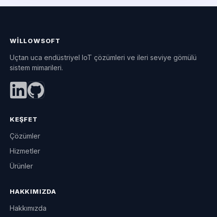
WILLOWSOFT
Uçtan uca endüstriyel IoT çözümleri ve ileri seviye gömülü
sistem mimarileri.
KEŞFET
Çözümler
Hizmetler
Ürünler
HAKKIMIZDA
Hakkımızda