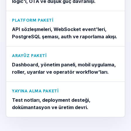
logic'i, OTA ve düşük güç davranışı.
PLATFORM PAKETI
API sözleşmeleri, WebSocket event'leri,
PostgreSQL şeması, auth ve raporlama akışı.
ARAYÜZ PAKETI
Dashboard, yönetim paneli, mobil uygulama,
roller, uyarılar ve operatör workflow'ları.
YAYINA ALMA PAKETI
Test notları, deployment desteği,
dokümantasyon ve üretim devri.