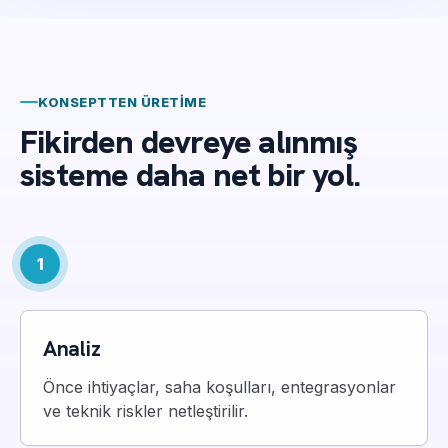
KONSEPTTEN ÜRETIME
Fikirden devreye alınmış
sisteme daha net bir yol.
1
Analiz
Önce ihtiyaçlar, saha koşulları, entegrasyonlar
ve teknik riskler netleştirilir.