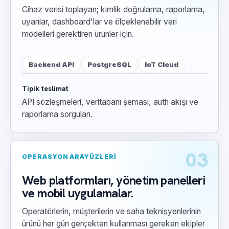
Cihaz verisi toplayan; kimlik doğrulama, raporlama,
uyarılar, dashboard'lar ve ölçeklenebilir veri
modelleri gerektiren ürünler için.
Backend API
PostgreSQL
IoT Cloud
Tipik teslimat
API sözleşmeleri, veritabanı şeması, auth akışı ve
raporlama sorguları.
03
OPERASYON ARAYÜZLERI
Web platformları, yönetim panelleri
ve mobil uygulamalar.
Operatörlerin, müşterilerin ve saha teknisyenlerinin
ürünü her gün gerçekten kullanması gereken ekipler