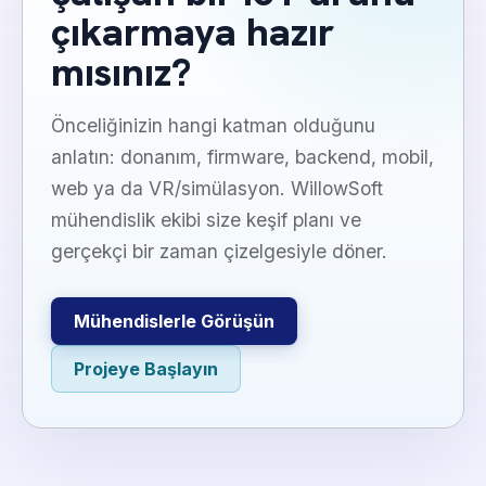
çıkarmaya hazır
mısınız?
Önceliğinizin hangi katman olduğunu
anlatın: donanım, firmware, backend, mobil,
web ya da VR/simülasyon. WillowSoft
mühendislik ekibi size keşif planı ve
gerçekçi bir zaman çizelgesiyle döner.
Mühendislerle Görüşün
Projeye Başlayın