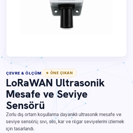
ÇEVRE & ÖLÇÜM
★ ÖNE ÇIKAN
LoRaWAN Ultrasonik
Mesafe ve Seviye
Sensörü
Zorlu dış ortam koşullarına dayanıklı ultrasonik mesafe ve
seviye sensörü; sıvı, silo, kar ve rögar seviyelerini izlemek
için tasarlandı.