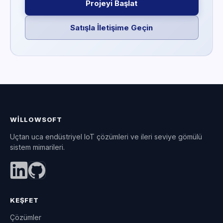
Projeyi Başlat
Satışla İletişime Geçin
WILLOWSOFT
Uçtan uca endüstriyel IoT çözümleri ve ileri seviye gömülü
sistem mimarileri.
KEŞFET
Çözümler