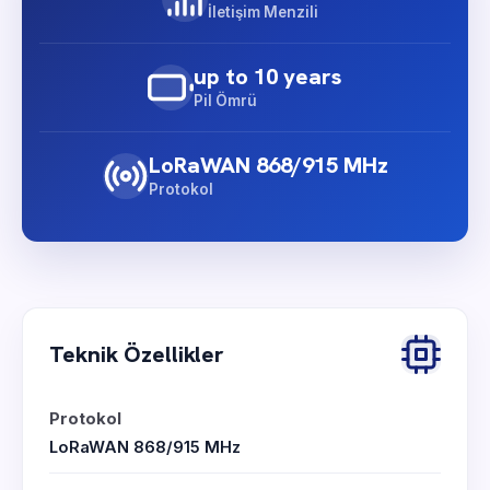
İletişim Menzili
up to 10 years
Pil Ömrü
LoRaWAN 868/915 MHz
Protokol
Teknik Özellikler
Protokol
LoRaWAN 868/915 MHz