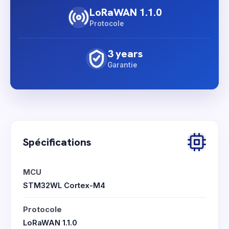
LoRaWAN 1.1.0
Protocole
3 years
Garantie
Spécifications
MCU
STM32WL Cortex-M4
Protocole
LoRaWAN 1.1.0