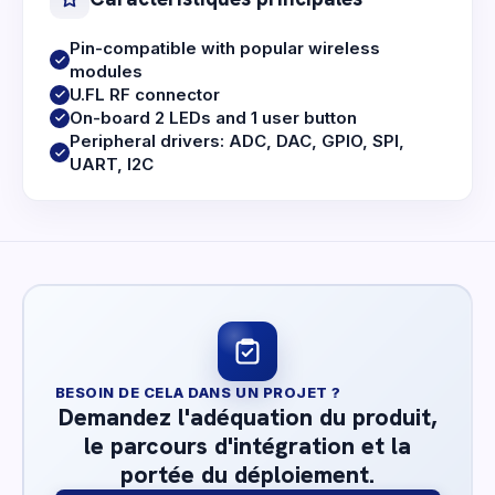
Pin-compatible with popular wireless
modules
U.FL RF connector
On-board 2 LEDs and 1 user button
Peripheral drivers: ADC, DAC, GPIO, SPI,
UART, I2C
BESOIN DE CELA DANS UN PROJET ?
Demandez l'adéquation du produit,
le parcours d'intégration et la
portée du déploiement.