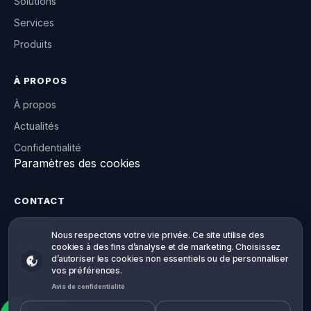
Solutions
Services
Produits
À PROPOS
À propos
Actualités
Confidentialité
Paramètres des cookies
CONTACT
Contact
Votre vie privée, votre choix
Nous respectons votre vie privée. Ce site utilise des
info@willowsoft.co
cookies à des fins d’analyse et de marketing. Choisissez
d’autoriser les cookies non essentiels ou de personnaliser
WhatsApp
vos préférences.
Avis de confidentialité