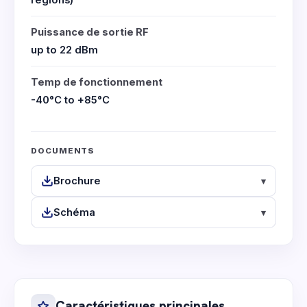
regions)
Puissance de sortie RF
up to 22 dBm
Temp de fonctionnement
-40°C to +85°C
DOCUMENTS
Brochure
▾
Schéma
▾
Caractéristiques principales