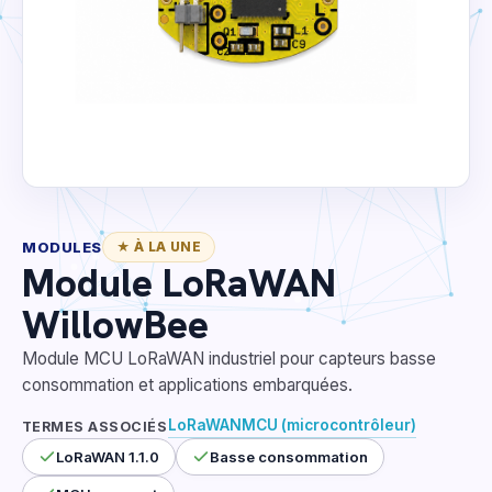
MODULES
★ À LA UNE
Module LoRaWAN
WillowBee
Module MCU LoRaWAN industriel pour capteurs basse
consommation et applications embarquées.
LoRaWAN
MCU (microcontrôleur)
TERMES ASSOCIÉS
LoRaWAN 1.1.0
Basse consommation