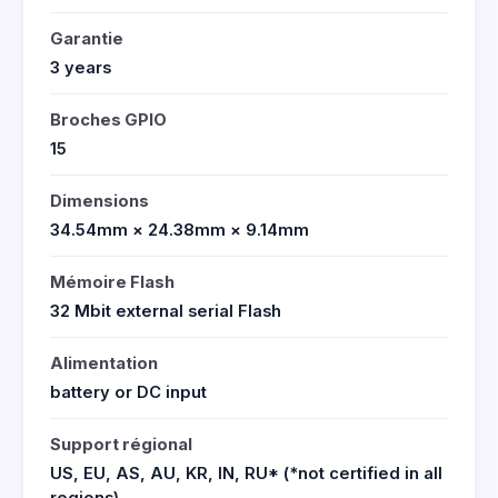
Garantie
3 years
Broches GPIO
15
Dimensions
34.54mm × 24.38mm × 9.14mm
Mémoire Flash
32 Mbit external serial Flash
Alimentation
battery or DC input
Support régional
US, EU, AS, AU, KR, IN, RU* (*not certified in all