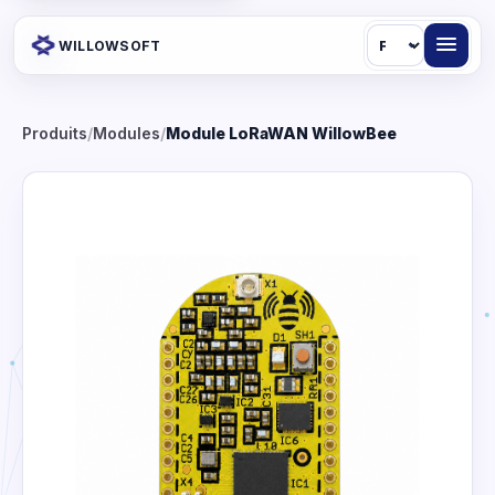
Langue
WILLOWSOFT
Produits
/
Modules
/
Module LoRaWAN WillowBee