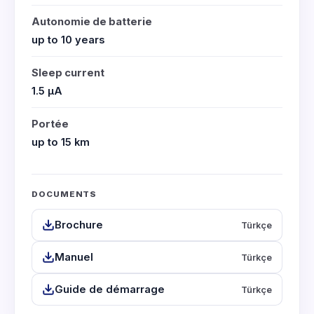
Autonomie de batterie
up to 10 years
Sleep current
1.5 μA
Portée
up to 15 km
DOCUMENTS
Brochure
Türkçe
Manuel
Türkçe
Guide de démarrage
Türkçe