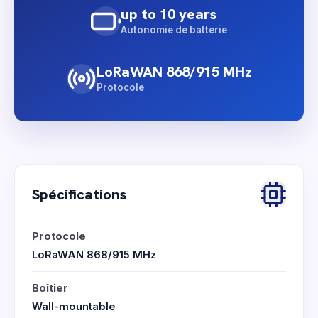
up to 10 years
Autonomie de batterie
LoRaWAN 868/915 MHz
Protocole
Spécifications
Protocole
LoRaWAN 868/915 MHz
Boîtier
Wall-mountable