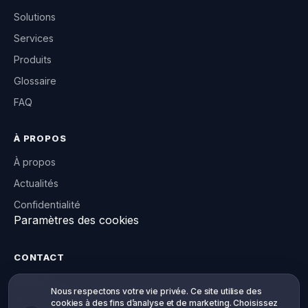
Solutions
Services
Produits
Glossaire
FAQ
À PROPOS
À propos
Actualités
Confidentialité
Paramètres des cookies
CONTACT
Contact
Votre vie privée, votre choix
Nous respectons votre vie privée. Ce site utilise des
info@willowsoft.co
cookies à des fins d’analyse et de marketing. Choisissez