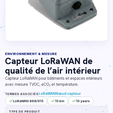
ENVIRONNEMENT & MESURE
Capteur LoRaWAN de
qualité de l’air intérieur
Capteur LoRaWAN pour bâtiments et espaces intérieurs
avec mesure TVOC, eCO₂ et température.
LoRaWAN
Nœud capteur
TERMES ASSOCIÉS
LoRaWAN 868/915
15 km
10 years
TYPE DE PRODUIT