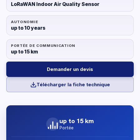
LoRaWAN Indoor Air Quality Sensor
AUTONOMIE
up to 10 years
PORTÉE DE COMMUNICATION
up to 15 km
Demander un devis
Télécharger la fiche technique
up to 15 km
Portée