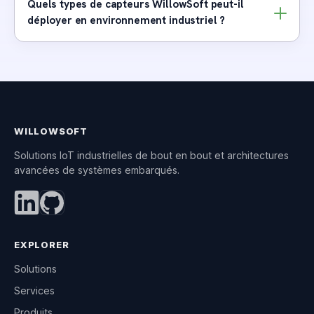
Quels types de capteurs WillowSoft peut-il
déployer en environnement industriel ?
WILLOWSOFT
Solutions IoT industrielles de bout en bout et architectures
avancées de systèmes embarqués.
EXPLORER
Solutions
Services
Produits