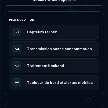
PILE SOLUTION
Capteurs terrain
01
Transmission basse consommation
02
Traitement backend
03
Tableaux de bord et alertes mobiles
04