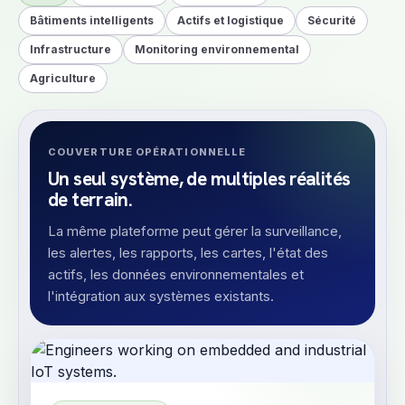
Bâtiments intelligents
Actifs et logistique
Sécurité
Infrastructure
Monitoring environnemental
Agriculture
COUVERTURE OPÉRATIONNELLE
Un seul système, de multiples réalités
de terrain.
La même plateforme peut gérer la surveillance,
les alertes, les rapports, les cartes, l'état des
actifs, les données environnementales et
l'intégration aux systèmes existants.