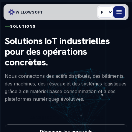
Langue
WILLOWSOFT
SOLUTIONS
Solutions IoT industrielles
pour des opérations
concrètes.
Nous connectons des actifs distribués, des bâtiments,
des machines, des réseaux et des systèmes logistiques
grâce à du matériel basse consommation et à des
plateformes numériques évolutives.
Cartographier votre cas d'usage
Découvrir les appareils