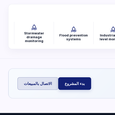
Stormwater
Flood prevention
Industria
drainage
systems
level mon
monitoring
بدء المشروع
الاتصال بالمبيعات