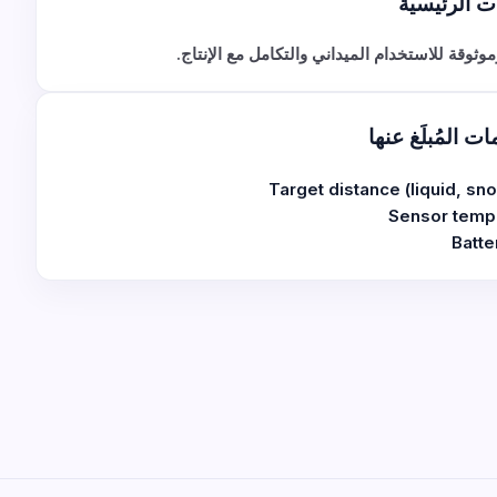
ت الرئيسية
وثوقة للاستخدام الميداني والتكامل مع الإنتاج.
ات المُبلَغ عنها
Target distance (liquid, sno
Sensor temp
Batte