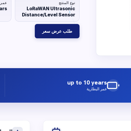
نوع المنتج
عمر 
ars
LoRaWAN Ultrasonic
Distance/Level Sensor
طلب عرض سعر
up to 10 years
عمر البطارية