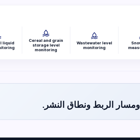
Cereal and grain
l liquid
Wastewater level
Sno
storage level
itoring
monitoring
meas
monitoring
ومسار الربط ونطاق النشر.