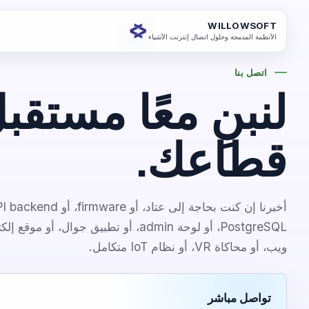
WILLOWSOFT
الأنظمة المدمجة وحلول اتصال إنترنت الأشياء
اتصل بنا
لنبنِ معًا مستقب
قطاعك.
ويب، أو محاكاة VR، أو نظام IoT متكامل.
تواصل مباشر