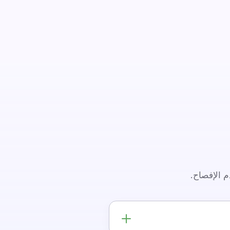
م الإفصاح.