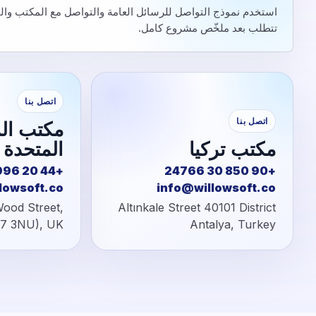
استخدم نموذج التواصل للرسائل العامة والتواصل مع المكتب والمح
تتطلب بعد ملخّص مشروع كامل.
اتصل بنا
اتصل بنا
مكتب ال
مكتب تركيا
المتحدة
+44 20 3996 6812
+90 850 30 24766
lowsoft.co
info@willowsoft.co
ood Street,
Altınkale Street 40101 District
17 3NU), UK
Antalya, Turkey