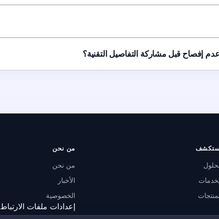
ستكشف
من نحن
حلول
من نحن
خدمات
الأخبار
منتجات
الخصوصية
إعدادات ملفات الارتباط