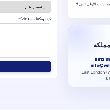
ادثات الأولى التي لا
كيف يمكننا مساعدتك؟*
مملكة
info@wil
East London (W
E