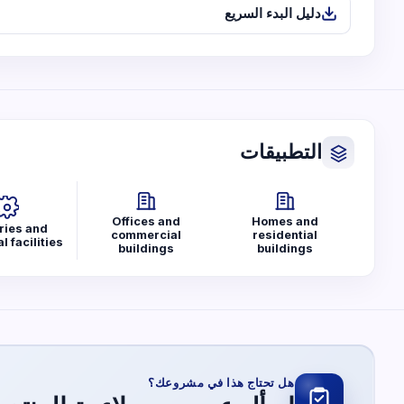
دليل البدء السريع
التطبيقات
Offices and
Homes and
ries and
commercial
residential
l facilities
buildings
buildings
هل تحتاج هذا في مشروعك؟