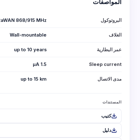
المواصفات
البروتوكول
RaWAN 868/915 MHz
الغلاف
Wall-mountable
عمر البطارية
up to 10 years
1.5 μA
Sleep current
مدى الاتصال
up to 15 km
المستندات
كتيب
دليل