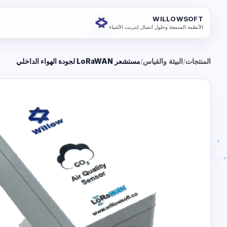
WILLOWSOFT
الأنظمة المدمجة وحلول اتصال إنترنت الأشياء
المنتجات
/
البيئة والقياس
/
مستشعر LoRaWAN لجودة الهواء الداخلي