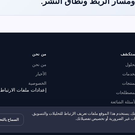
ومسار الربط ونطاق النشر.
ستكشف
من نحن
حلول
من نحن
خدمات
الأخبار
منتجات
الخصوصية
إعدادات ملفات الارتباط
لمصطلحات
أسئلة الشائعة
ارك
 يستخدم هذا الموقع ملفات تعريف الارتباط للتحليلات والتسويق.
ات غير الضرورية أو تخصيص تفضيلاتك.
السماح بالتح