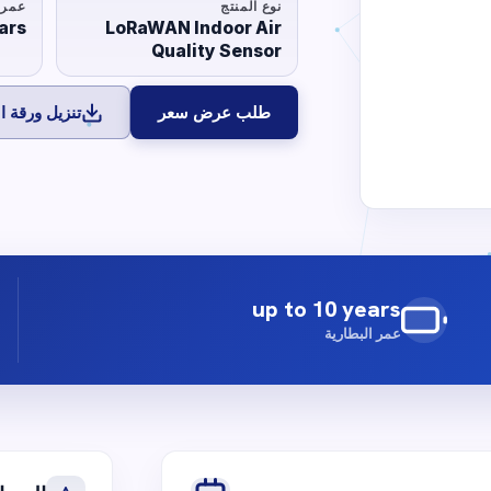
نوع المنتج
عمر 
ars
LoRaWAN Indoor Air
Quality Sensor
طلب عرض سعر
تنزيل ورقة ال
up to 10 years
عمر البطارية