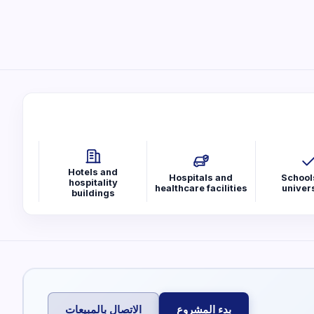
Hotels and
Hospitals and
School
hospitality
healthcare facilities
univers
buildings
بدء المشروع
الاتصال بالمبيعات