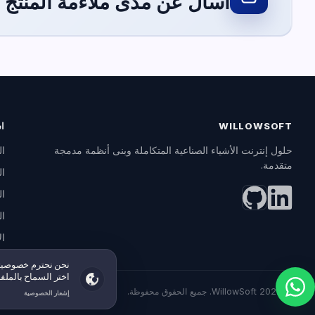
اسأل عن مدى ملاءمة المنتج 
WILLOWSOFT
ا
ال
حلول إنترنت الأشياء الصناعية المتكاملة وبنى أنظمة مدمجة
متقدمة.
ال
ال
ا
ال
خصوصيتك، اختي
نحن نحترم خصوصيتك.
اختر السماح بالملف
© 2026 WillowSoft. جميع الحقوق محفوظة.
إشعار الخصوصية