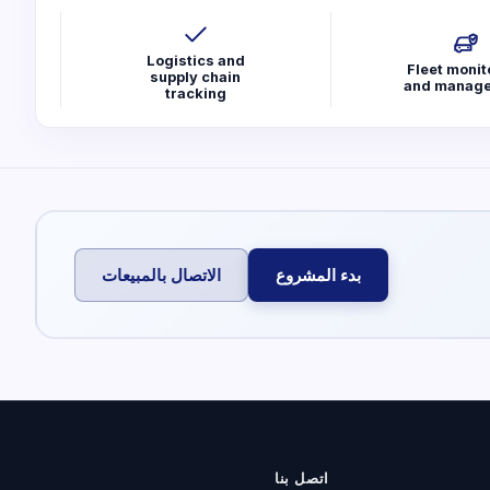
Logistics and
Fleet monit
supply chain
and manag
tracking
بدء المشروع
الاتصال بالمبيعات
اتصل بنا