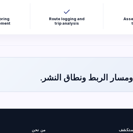
oring
Route logging and
Asse
ement
trip analysis
ومسار الربط ونطاق النشر.
ستكشف
من نحن