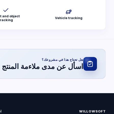
t and object
Vehicle tracking
tracking
هل تحتاج هذا في مشروعك؟
اسأل عن مدى ملاءمة المنتج 
WILLOWSOFT
ا