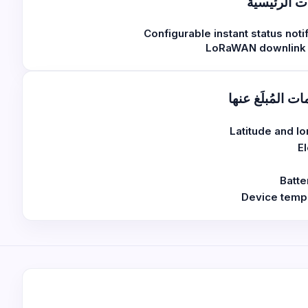
ت الرئيسية
Configurable instant status noti
LoRaWAN downlink 
ات المُبلَغ عنها
Latitude and l
E
Batte
Device temp