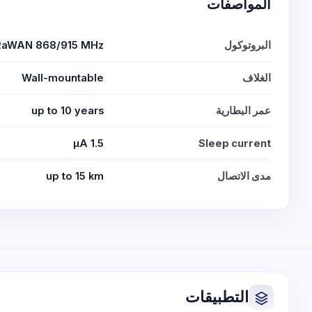
المواصفات
البروتوكول
RaWAN 868/915 MHz
الغلاف
Wall-mountable
عمر البطارية
up to 10 years
1.5 μA
Sleep current
مدى الاتصال
up to 15 km
التطبيقات