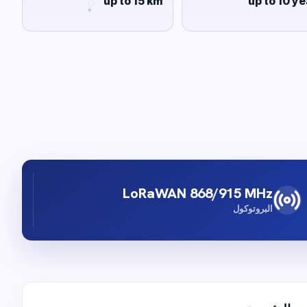
up to 15 km
up to 10 ye
LoRaWAN 868/915 MHz
البروتوكول