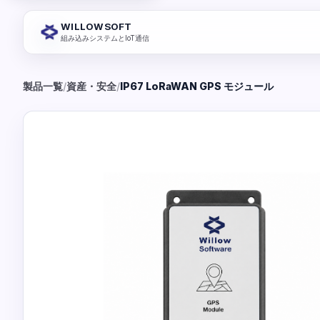
WILLOWSOFT
組み込みシステムとIoT通信
製品一覧
/
資産・安全
/
IP67 LoRaWAN GPS モジュール