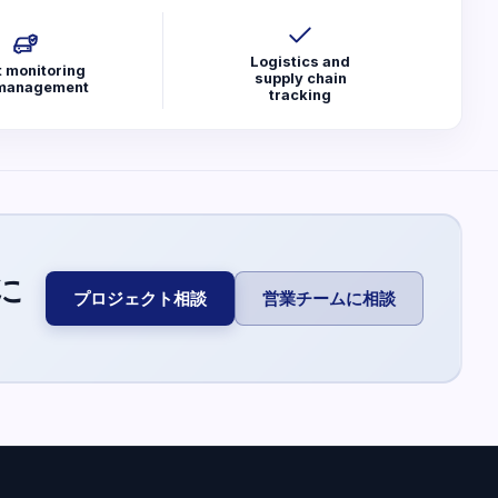
Logistics and
t monitoring
supply chain
management
tracking
に
プロジェクト相談
営業チームに相談