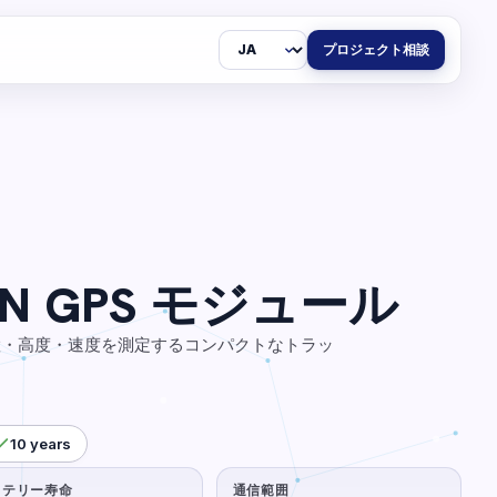
言
プロジェクト相談
語
WAN GPS モジュール
、位置・高度・速度を測定するコンパクトなトラッ
10 years
ッテリー寿命
通信範囲