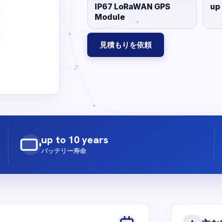
IP67 LoRaWAN GPS
up
Module
見積もりを依頼
up to 10 years
バッテリー寿命