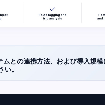
bject
Route logging and
Flee
g
trip analysis
and 
テムとの連携方法、および導入規模
さい。