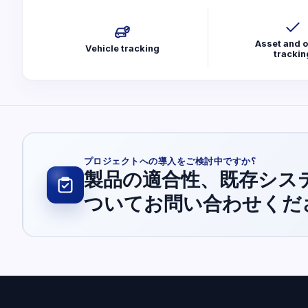
Asset and o
Vehicle tracking
trackin
プロジェクトへの導入をご検討中ですか؟
製品の適合性、既存シス
ついてお問い合わせくだ