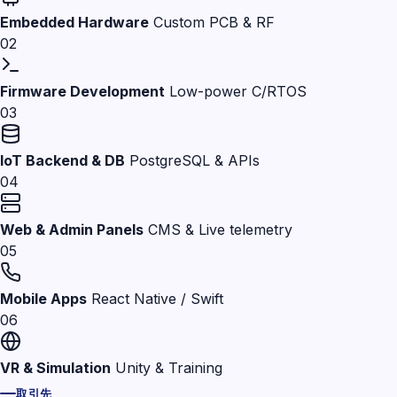
Embedded Hardware
Custom PCB & RF
02
Firmware Development
Low-power C/RTOS
03
IoT Backend & DB
PostgreSQL & APIs
04
Web & Admin Panels
CMS & Live telemetry
05
Mobile Apps
React Native / Swift
06
VR & Simulation
Unity & Training
取引先