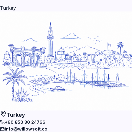
Turkey
Turkey
+90 850 30 24766
info@willowsoft.co