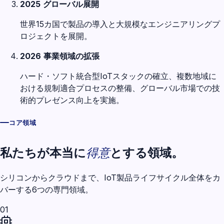
2025
グローバル展開
世界15カ国で製品の導入と大規模なエンジニアリングプ
ロジェクトを展開。
2026
事業領域の拡張
ハード・ソフト統合型IoTスタックの確立、複数地域に
おける規制適合プロセスの整備、グローバル市場での技
術的プレゼンス向上を実施。
コア領域
得意
私たちが本当に
とする領域。
シリコンからクラウドまで、IoT製品ライフサイクル全体をカ
バーする6つの専門領域。
01