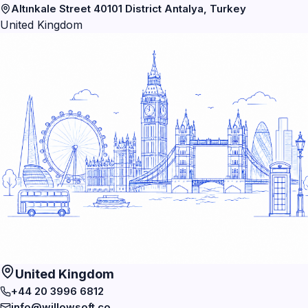
Altınkale Street 40101 District Antalya, Turkey
United Kingdom
United Kingdom
+44 20 3996 6812
info@willowsoft.co