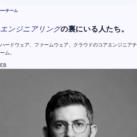
チーム
エンジニアリング
の裏にいる人たち。
ハードウェア、ファームウェア、クラウドのコアエンジニアチ
ーム。
EB