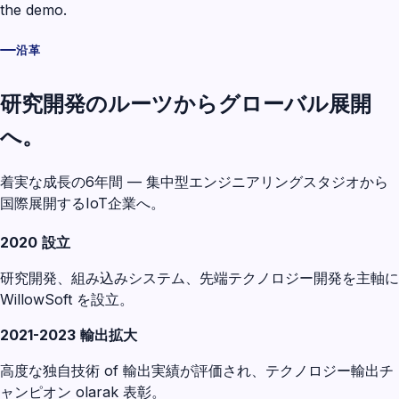
the demo.
沿革
研究開発のルーツからグローバル展開
へ。
着実な成長の6年間 — 集中型エンジニアリングスタジオから
国際展開するIoT企業へ。
2020
設立
研究開発、組み込みシステム、先端テクノロジー開発を主軸に
WillowSoft を設立。
2021-2023
輸出拡大
高度な独自技術 of 輸出実績が評価され、テクノロジー輸出チ
ャンピオン olarak 表彰。