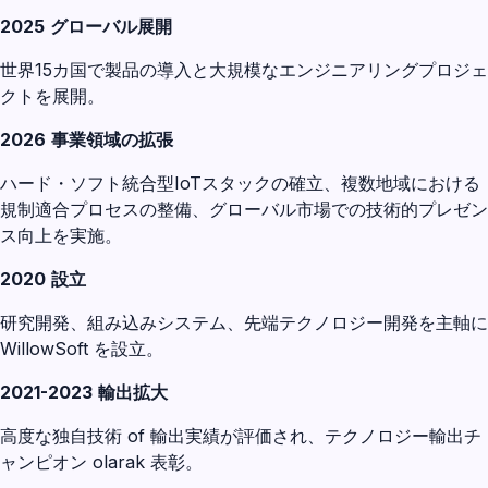
2025
グローバル展開
世界15カ国で製品の導入と大規模なエンジニアリングプロジェ
クトを展開。
2026
事業領域の拡張
ハード・ソフト統合型IoTスタックの確立、複数地域における
規制適合プロセスの整備、グローバル市場での技術的プレゼン
ス向上を実施。
2020
設立
研究開発、組み込みシステム、先端テクノロジー開発を主軸に
WillowSoft を設立。
2021-2023
輸出拡大
高度な独自技術 of 輸出実績が評価され、テクノロジー輸出チ
ャンピオン olarak 表彰。