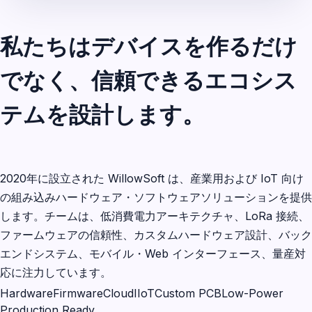
私たちはデバイスを作るだけ
でなく、信頼できるエコシス
テムを設計します。
2020年に設立された WillowSoft は、産業用および IoT 向け
の組み込みハードウェア・ソフトウェアソリューションを提供
します。チームは、低消費電力アーキテクチャ、LoRa 接続、
ファームウェアの信頼性、カスタムハードウェア設計、バック
エンドシステム、モバイル・Web インターフェース、量産対
応に注力しています。
Hardware
Firmware
Cloud
IIoT
Custom PCB
Low-Power
Production Ready