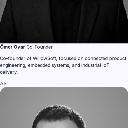
Ömer Oyar
Co-Founder
Co-founder of WillowSoft, focused on connected product
engineering, embedded systems, and industrial IoT
delivery.
AS