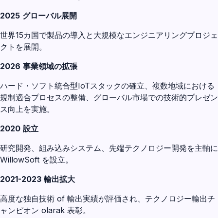
2025
グローバル展開
世界15カ国で製品の導入と大規模なエンジニアリングプロジェ
クトを展開。
2026
事業領域の拡張
ハード・ソフト統合型IoTスタックの確立、複数地域における
規制適合プロセスの整備、グローバル市場での技術的プレゼン
ス向上を実施。
2020
設立
研究開発、組み込みシステム、先端テクノロジー開発を主軸に
WillowSoft を設立。
2021-2023
輸出拡大
高度な独自技術 of 輸出実績が評価され、テクノロジー輸出チ
ャンピオン olarak 表彰。