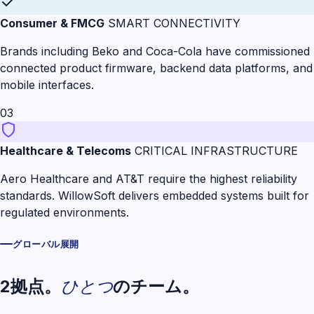
Consumer & FMCG
SMART CONNECTIVITY
Brands including Beko and Coca-Cola have commissioned
connected product firmware, backend data platforms, and
mobile interfaces.
03
Healthcare & Telecoms
CRITICAL INFRASTRUCTURE
Aero Healthcare and AT&T require the highest reliability
standards. WillowSoft delivers embedded systems built for
regulated environments.
グローバル展開
ひとつ
2拠点。
のチーム。