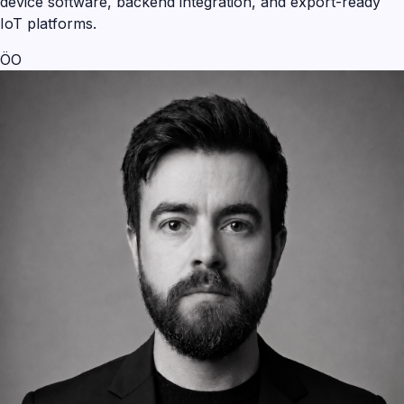
device software, backend integration, and export-ready
IoT platforms.
ÖO