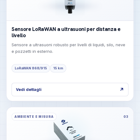
Sensore LoRaWAN a ultrasuoni per distanza e
livello
Sensore a ultrasuoni robusto per livelli di liquidi, silo, neve
e pozzetti in esterno.
LoRaWAN 868/915
15 km
↗
Vedi dettagli
AMBIENTE E MISURA
03