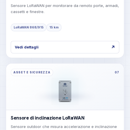
Sensore LoRaWAN per monitorare da remoto porte, armadi,
cassetti e finestre.
LoRaWAN 868/915
15 km
↗
Vedi dettagli
ASSET E SICUREZZA
07
Sensore di inclinazione LoRaWAN
Sensore outdoor che misura accelerazione e inclinazione