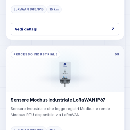
LoRaWAN 868/915
15 km
↗
Vedi dettagli
PROCESSO INDUSTRIALE
09
Sensore Modbus industriale LoRaWAN IP67
Sensore industriale che legge registri Modbus e rende
Modbus RTU disponibile via LoRaWAN.