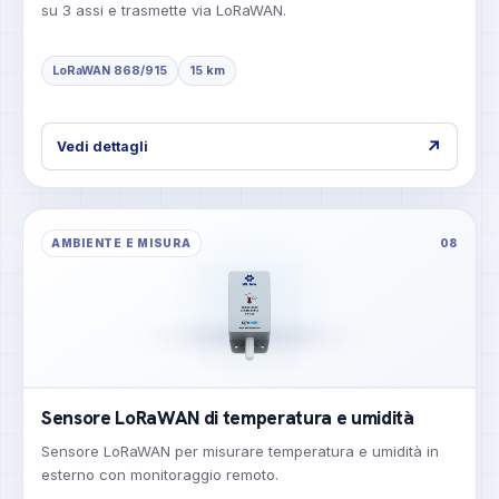
su 3 assi e trasmette via LoRaWAN.
LoRaWAN 868/915
15 km
↗
Vedi dettagli
AMBIENTE E MISURA
08
Sensore LoRaWAN di temperatura e umidità
Sensore LoRaWAN per misurare temperatura e umidità in
esterno con monitoraggio remoto.