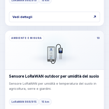
LoRaWAN 868/915
15 km
↗
Vedi dettagli
AMBIENTE E MISURA
10
Sensore LoRaWAN outdoor per umidità del suolo
Sensore LoRaWAN per umidità e temperatura del suolo in
agricoltura, serre e giardini.
LoRaWAN 868/915
15 km