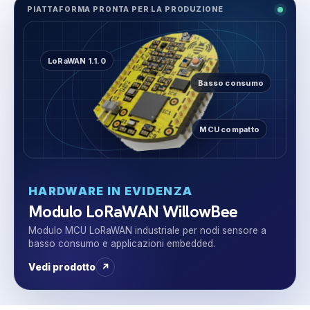
PIATTAFORMA PRONTA PER LA PRODUZIONE
LoRaWAN 1.1.0
Basso consumo
MCU compatto
HARDWARE IN EVIDENZA
Modulo LoRaWAN WillowBee
Modulo MCU LoRaWAN industriale per nodi sensore a
basso consumo e applicazioni embedded.
Vedi prodotto
↗