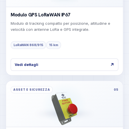
Modulo GPS LoRaWAN IP67
Modulo di tracking compatto per posizione, altitudine e
velocità con antenne LoRa e GPS integrate.
LoRaWAN 868/915
15 km
↗
Vedi dettagli
ASSET E SICUREZZA
05