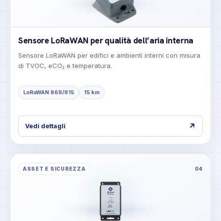
Sensore LoRaWAN per qualità dell’aria interna
Sensore LoRaWAN per edifici e ambienti interni con misura
di TVOC, eCO₂ e temperatura.
LoRaWAN 868/915
15 km
↗
Vedi dettagli
ASSET E SICUREZZA
04