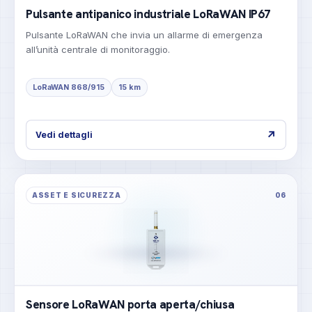
Pulsante antipanico industriale LoRaWAN IP67
Pulsante LoRaWAN che invia un allarme di emergenza
all’unità centrale di monitoraggio.
LoRaWAN 868/915
15 km
↗
Vedi dettagli
ASSET E SICUREZZA
06
Sensore LoRaWAN porta aperta/chiusa