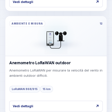
↗
Vedi dettagli
AMBIENTE E MISURA
12
Anemometro LoRaWAN outdoor
Anemometro LoRaWAN per misurare la velocità del vento in
ambienti outdoor difficili.
LoRaWAN 868/915
15 km
↗
Vedi dettagli