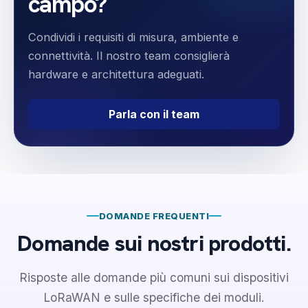
campo?
Condividi i requisiti di misura, ambiente e
connettività. Il nostro team consiglierà
hardware e architettura adeguati.
Parla con il team
DOMANDE FREQUENTI
Domande sui nostri prodotti.
Risposte alle domande più comuni sui dispositivi
LoRaWAN e sulle specifiche dei moduli.